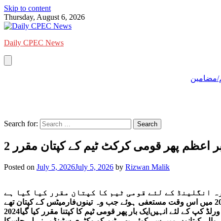
Skip to content
Thursday, August 6, 2026
Daily CPEC News
/مضامین
Search for:
ابر اعظم پھر قومی کرکٹ ٹیم کے کپتان مقرر
Posted on
July 5, 2026
July 5, 2026
by
Rizwan Malik
ہ انگلینڈ کے لئے قومی ٹیم کا کپتان مقرر کیا گیا ہے
ے والے کپتانوں میں‌ سے کوئی بھی ٹیم کو وکٹری سٹینڈ پر نہ لے جاسکا