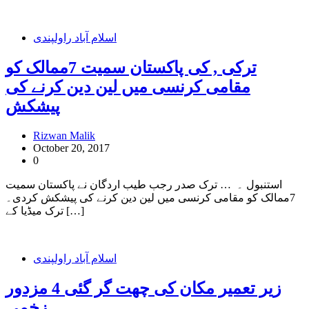
اسلام آباد راولپندی
ترکی , کی پاکستان سمیت 7ممالک کو
مقامی کرنسی میں لین دین کرنے کی
پیشکش
Rizwan Malik
October 20, 2017
0
استنبول ۔ … ترک صدر رجب طیب اردگان نے پاکستان سمیت
7ممالک کو مقامی کرنسی میں لین دین کرنے کی پیشکش کردی۔
ترک میڈیا کے […]
اسلام آباد راولپندی
زیر تعمیر مکان کی چھت گر گئی 4 مزدور
زخمی