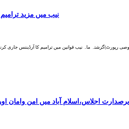
نیب میں مزید ترامیم 
یرصدارت اجلاس،اسلام آباد میں امن وامان اور