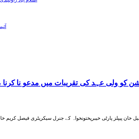
آئی
شن کو ولی عہد کی تقریبات میں مدعو نا کرنا 